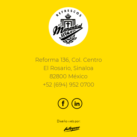
Reforma 136, Col. Centro
El Rosario, Sinaloa
82800 México
+52 (694) 952 0700
Diseño web por: