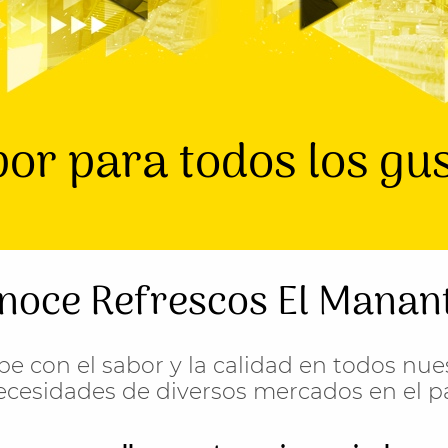
or para todos los gu
noce Refrescos El Manant
ibe con el sabor y la calidad en todos nu
necesidades de diversos mercados en el paí