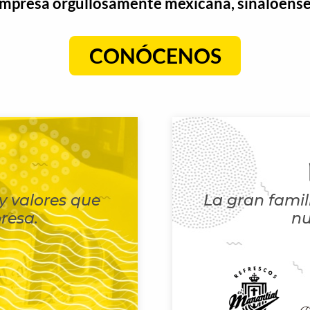
mpresa orgullosamente mexicana, sinaloense 
CONÓCENOS
 y valores que
La gran fami
resa.
nu