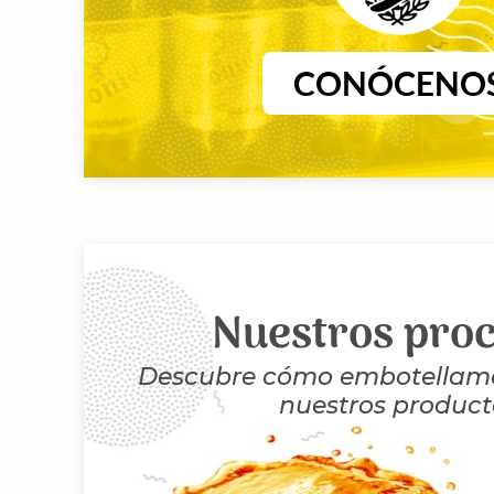
CONÓCENO
Nuestros pro
Descubre cómo embotellamo
nuestros product