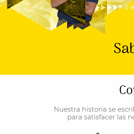
Sab
Co
Nuestra historia se escr
para satisfacer las 