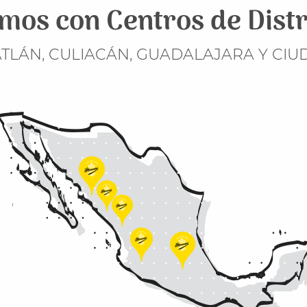
os con Centros de Distr
TLÁN, CULIACÁN, GUADALAJARA Y CIU