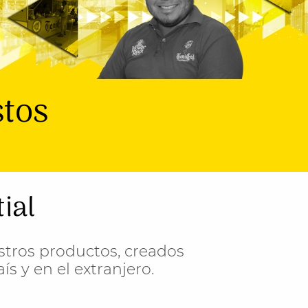
stos
ial
estros productos, creados
s y en el extranjero.