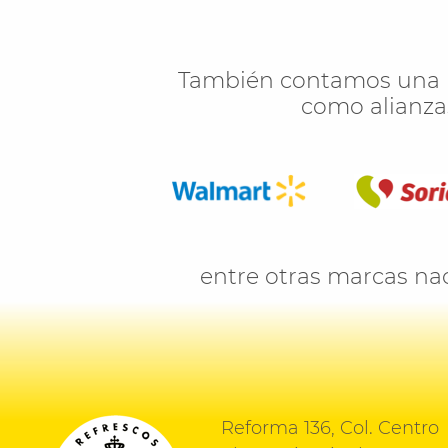
También contamos una re
como alianzas
entre otras marcas nac
Reforma 136, Col. Centro