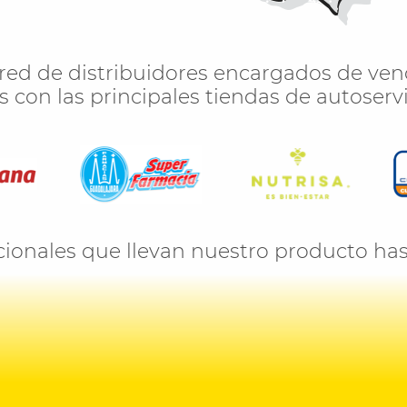
d de distribuidores encargados de vender
 con las principales tiendas de autoservic
ionales que llevan nuestro producto has