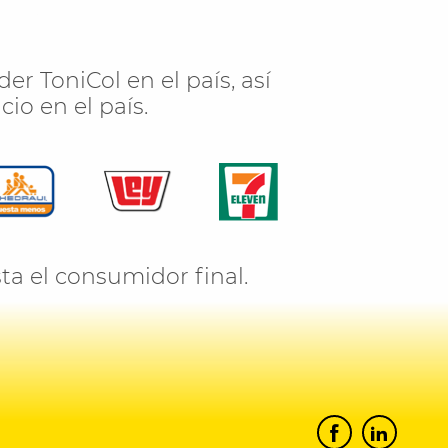
 ToniCol en el país, así
io en el país.
ta el consumidor final.